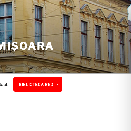
IMIȘOARA
tact
BIBLIOTECA RED