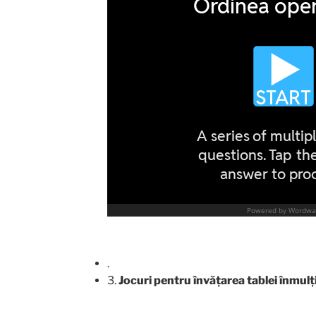
.
3.
Jocuri pentru învățarea tablei înmulți