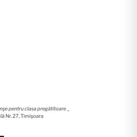
nşe pentru clasa pregătitoare
_
ă Nr. 27, Timişoara