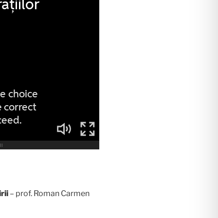
rii
– prof. Roman Carmen