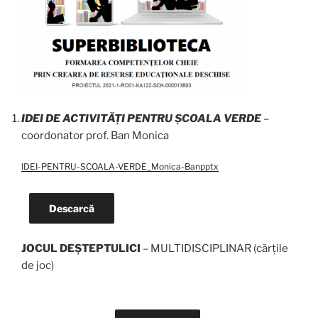
IDEI DE ACTIVITĂȚI PENTRU ȘCOALA VERDE
–
coordonator prof. Ban Monica
IDEI-PENTRU-SCOALA-VERDE_Monica-Banpptx
Descarcă
JOCUL DEȘTEPTULICI
– MULTIDISCIPLINAR (cărțile
de joc)