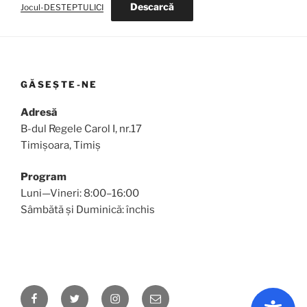
Descarcă
Jocul-DESTEPTULICI
GĂSEȘTE-NE
Adresă
B-dul Regele Carol I, nr.17
Timișoara, Timiș
Program
Luni—Vineri: 8:00–16:00
Sâmbătă și Duminică: închis
Facebook
Twitter
Instagram
Email