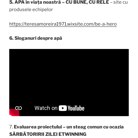
5. APA în viața noastră – CU BUNE, CU RELE
– site cu
produsele echipelor
https://teresamoreira1971.wixsite.com/be-a-hero
6. Sloganuri despre apă
7.
Evaluarea proiectului – un steag comun cu ocazia
SĂRBĂTORIRII ZILEI ETWINNING