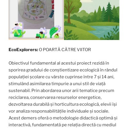
EcoExplorers:
O POARTĂ CĂTRE VIITOR
Obiectivul fundamental al acestui proiect rezidă în
sporirea gradului de conștientizare ecologică în rândul
populației școlare cu vârste cuprinse între 7 și 14 ani,
stimulând asimilarea timpurie a unui stil de viață
sustenabil. Prin abordarea unor arii tematice precum
reciclarea, conservarea resurselor energetice,
dezvoltarea durabilă și horticultura ecologică, elevii își
vor analiza responsabilitățile individuale și sociale.
Acest demers oferă o metodologie didactică optimă și
interactivă, fundamentată pe relația directă cu mediul