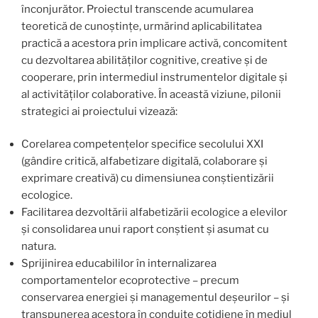
înconjurător. Proiectul transcende acumularea
teoretică de cunoștințe, urmărind aplicabilitatea
practică a acestora prin implicare activă, concomitent
cu dezvoltarea abilităților cognitive, creative și de
cooperare, prin intermediul instrumentelor digitale și
al activităților colaborative. În această viziune, pilonii
strategici ai proiectului vizează:
Corelarea competențelor specifice secolului XXI
(gândire critică, alfabetizare digitală, colaborare și
exprimare creativă) cu dimensiunea conștientizării
ecologice.
Facilitarea dezvoltării alfabetizării ecologice a elevilor
și consolidarea unui raport conștient și asumat cu
natura.
Sprijinirea educabililor în internalizarea
comportamentelor ecoprotective – precum
conservarea energiei și managementul deșeurilor – și
transpunerea acestora în conduite cotidiene în mediul