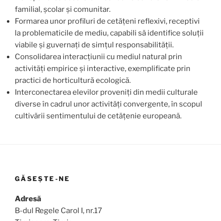
familial, școlar și comunitar.
Formarea unor profiluri de cetățeni reflexivi, receptivi
la problematicile de mediu, capabili să identifice soluții
viabile și guvernați de simțul responsabilității.
Consolidarea interacțiunii cu mediul natural prin
activități empirice și interactive, exemplificate prin
practici de horticultură ecologică.
Interconectarea elevilor proveniți din medii culturale
diverse în cadrul unor activități convergente, în scopul
cultivării sentimentului de cetățenie europeană.
GĂSEȘTE-NE
Adresă
B-dul Regele Carol I, nr.17