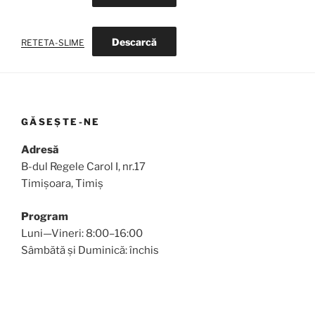
Descarcă
RETETA-SLIME
GĂSEȘTE-NE
Adresă
B-dul Regele Carol I, nr.17
Timișoara, Timiș
Program
Luni—Vineri: 8:00–16:00
Sâmbătă și Duminică: închis