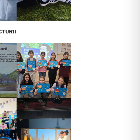
CTURII