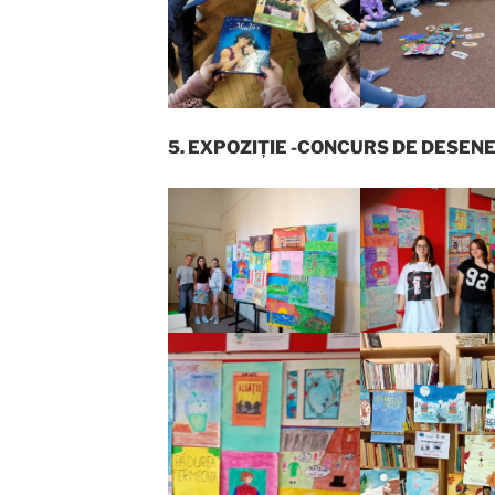
5.
EXPOZIȚIE -CONCURS DE DESEN