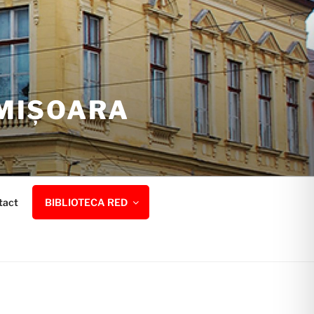
IMIȘOARA
tact
BIBLIOTECA RED