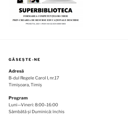
GĂSEȘTE-NE
Adresă
B-dul Regele Carol I, nr.17
Timișoara, Timiș
Program
Luni—Vineri: 8:00–16:00
Sâmbătă și Duminică: închis