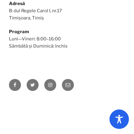
Adresă
B-dul Regele Carol I, nr.17
Timișoara, Timiș
Program
Luni—Vineri: 8:00–16:00
Sâmbătă și Duminică: închis
Facebook
Twitter
Instagram
Email