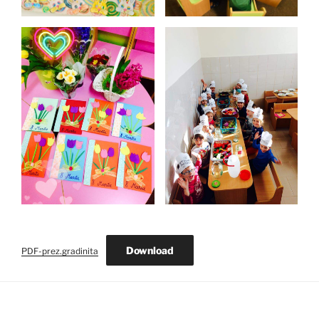
Download
PDF-prez.gradinita